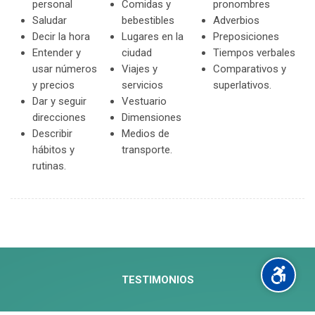
personal
Comidas y
pronombres
Saludar
bebestibles
Adverbios
Decir la hora
Lugares en la
Preposiciones
Entender y
ciudad
Tiempos verbales
usar números
Viajes y
Comparativos y
y precios
servicios
superlativos.
Dar y seguir
Vestuario
direcciones
Dimensiones
Describir
Medios de
hábitos y
transporte.
rutinas.
TESTIMONIOS