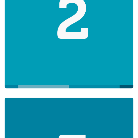
¿Quieres obtener mejores oportunidades laborales y de
estudio? ¡Aprende inglés con el English Online Course y
ábrete a un mundo de posibilidades!