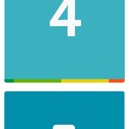
¡No esperes más! Aprende inglés con el English Online
Course y comienza a comunicarte con personas de
diferentes culturas. Aprender inglés puede ser la clave para
hacer realidad tus sueños.