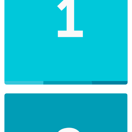
Aprende inglés en línea y expande tus horizontes.
Conviértete en un ciudadano del mundo y comunícate con
personas de todas partes.