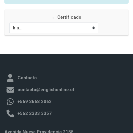
← Certificado
Ir a...
Contacto
contacto@englishonline.cl
+569 3668 2062
+562 2333 3357
Avenida Nueva Providencia 2155